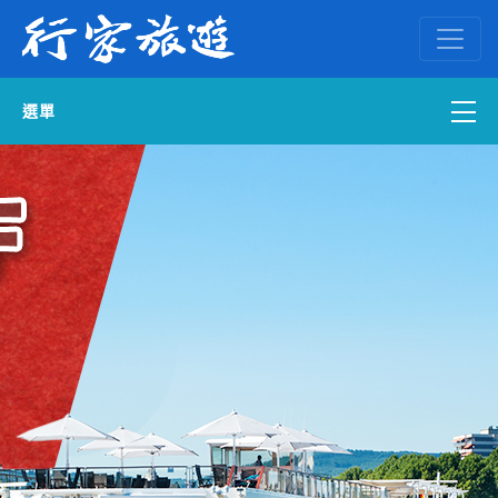
選單
國內外訂房
自組一團
中南部出發
國內旅遊
ENGLISH WEB