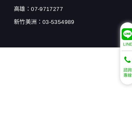
高雄：07-9717277
新竹美洲：03-5354989
LIN
諮詢
專線