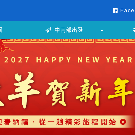
Face
團
中南部出發