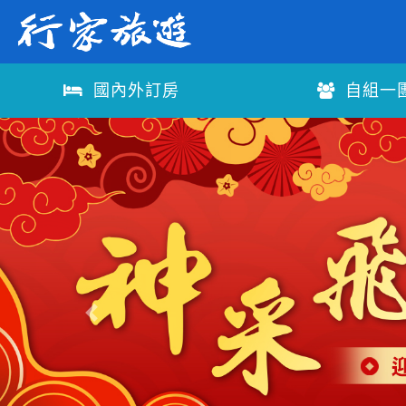
國內外訂房
自組一
往前