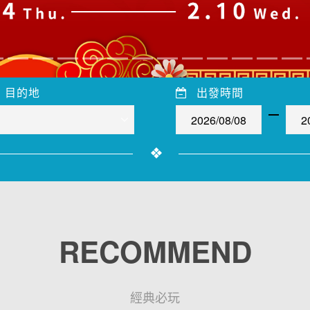
目的地
出發時間
RECOMMEND
經典必玩