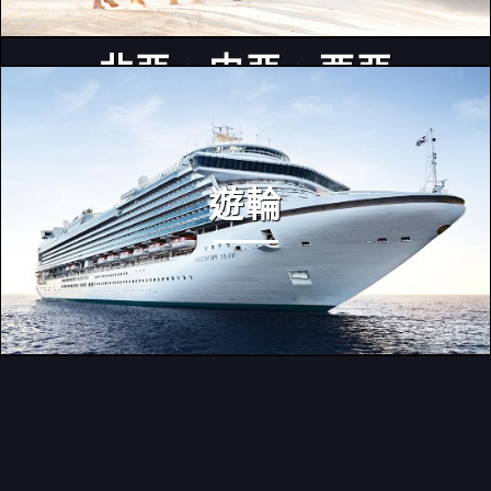
北亞、中亞、西亞
遊輪