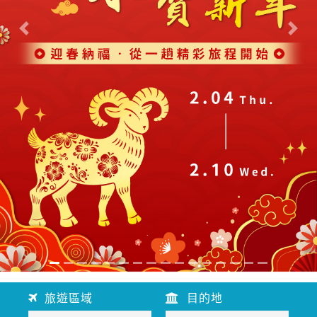
往前
往後
旅遊區域
目的地