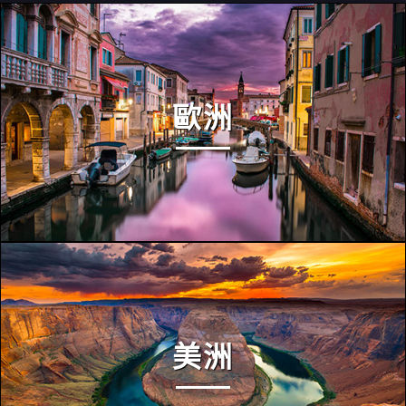
歐洲
美洲