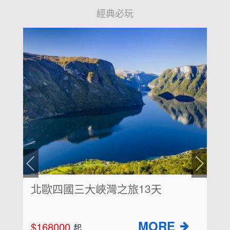
經典必玩
北歐四國三大峽灣之旅13天
$168000
起