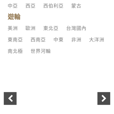
中亞
西亞
西伯利亞
蒙古
遊輪
美洲
歐洲
東北亞
台灣國內
東南亞
西南亞
中東
非洲
大洋洲
南北極
世界河輪