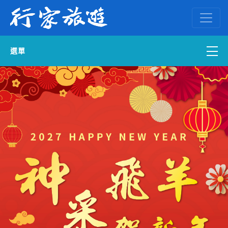
選單
國內外訂房
自組一團
中南部出發
國內旅遊
ENGLISH WEB