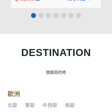
DESTINATION
旅遊目的地
歐洲
北歐
東歐
中西歐
南歐