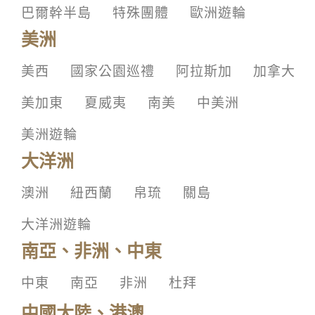
巴爾幹半島
特殊團體
歐洲遊輪
美洲
美西
國家公園巡禮
阿拉斯加
加拿大
美加東
夏威夷
南美
中美洲
美洲遊輪
大洋洲
澳洲
紐西蘭
帛琉
關島
大洋洲遊輪
南亞、非洲、中東
中東
南亞
非洲
杜拜
中國大陸、港澳