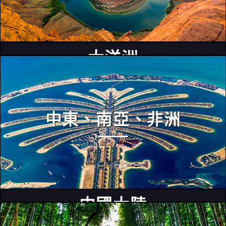
大洋洲
中東、南亞、非洲
中國大陸