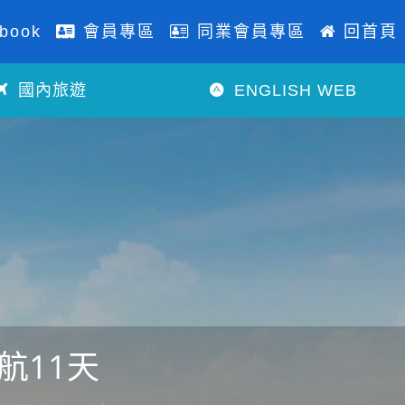
book
會員專區
同業會員專區
回首頁
國內旅遊
ENGLISH WEB
航11天