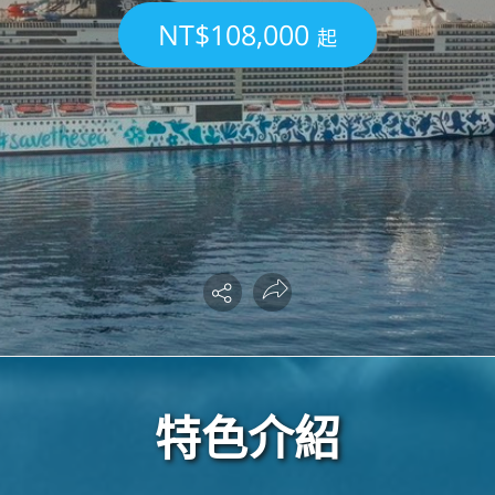
NT$108,000
起
特色介紹