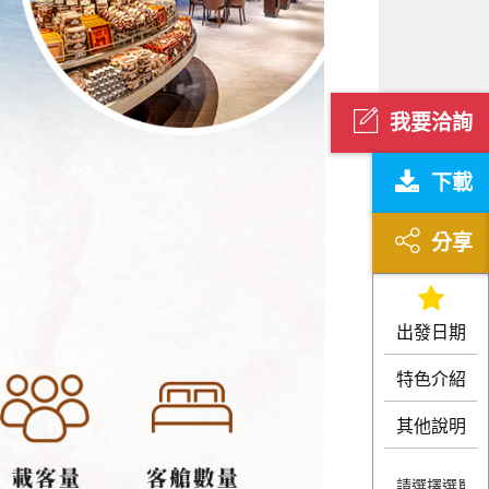
我要洽詢
下載
分享
出發日期
特色介紹
其他說明