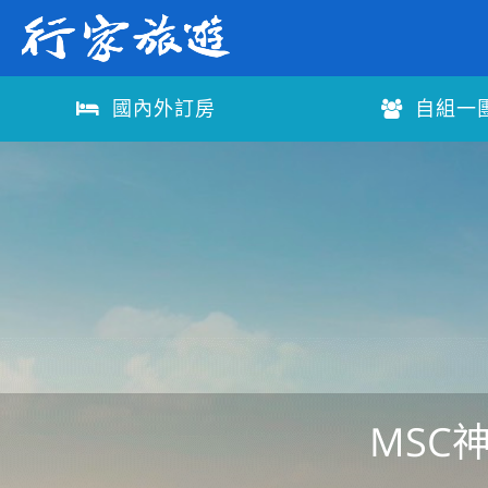
國內外訂房
自組一
MSC