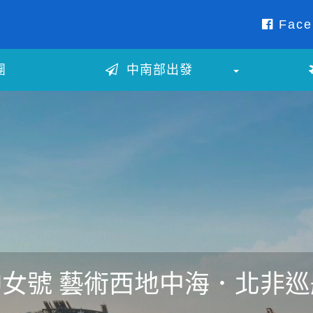
Face
團
中南部出發
神女號 藝術西地中海．北非巡