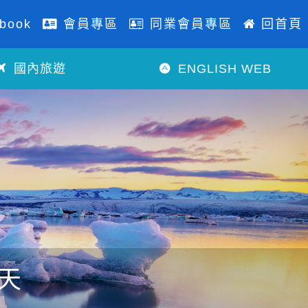
book
會員專區
同業會員專區
回首頁
國內旅遊
ENGLISH WEB
天