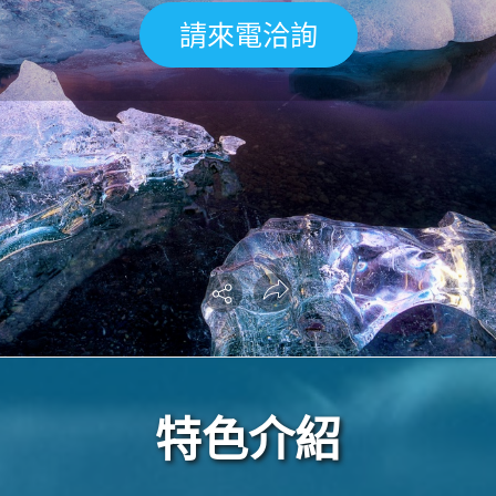
請來電洽詢
特色介紹