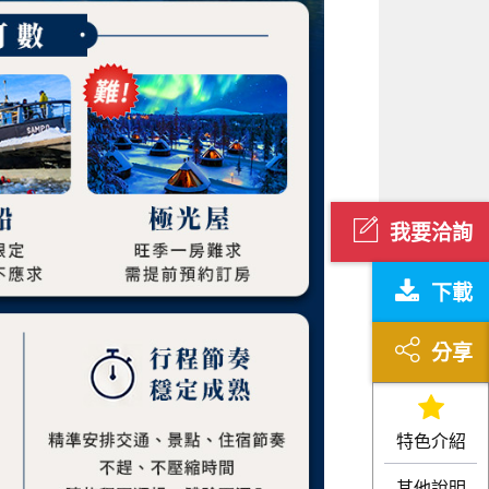
我要洽詢
下載
分享
特色介紹
其他說明