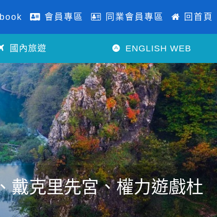
book
會員專區
同業會員專區
回首頁
國內旅遊
ENGLISH WEB
車、戴克里先宮、權力遊戲杜