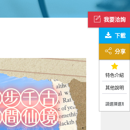
我要洽詢
下載
分享
特色介紹
其他說明