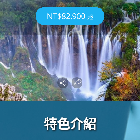
NT$82,900
起
特色介紹