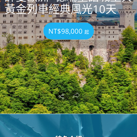
黃金列車經典風光10天
NT$98,000
起