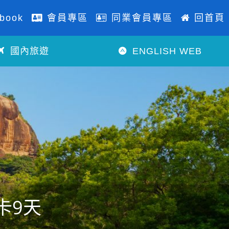
book
會員專區
同業會員專區
回首頁
國內旅遊
ENGLISH WEB
卡9天