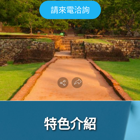
請來電洽詢
特色介紹