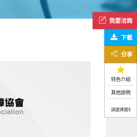
我要洽詢
下載
分享
特色介紹
其他說明