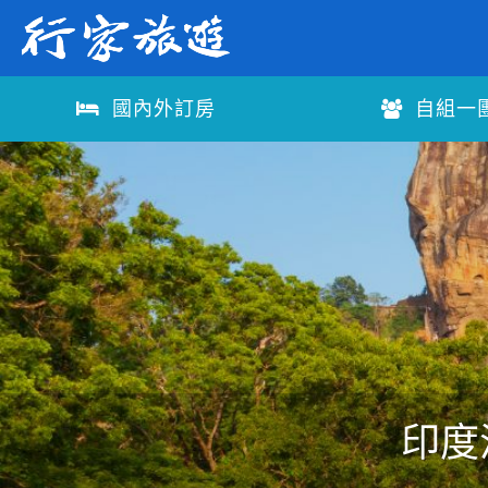
國內外訂房
自組一
印度