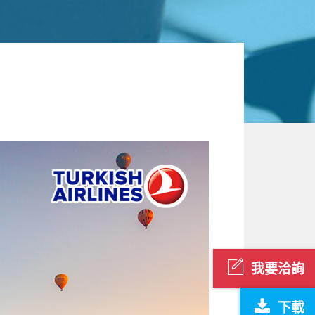
我要洽詢
下載