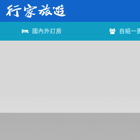
國內外訂房
自組一