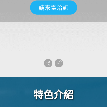
請來電洽詢
特色介紹