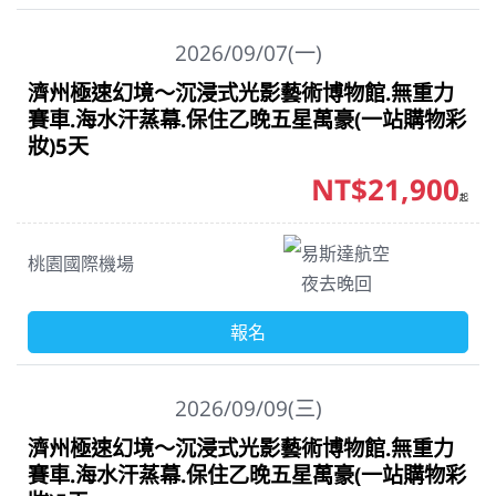
2026/09/07(一)
濟州極速幻境～沉浸式光影藝術博物館.無重力
賽車.海水汗蒸幕.保住乙晚五星萬豪(一站購物彩
妝)5天
NT$21,900
起
易斯達航空
桃園國際機場
夜去晚回
報名
2026/09/09(三)
濟州極速幻境～沉浸式光影藝術博物館.無重力
賽車.海水汗蒸幕.保住乙晚五星萬豪(一站購物彩