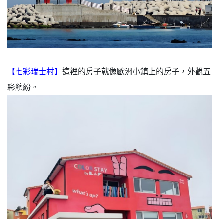
【七彩瑞士村】
這裡的房子就像歐洲小鎮上的房子，外觀五
彩繽紛。