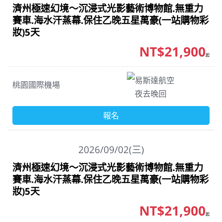
濟州極速幻境～沉浸式光影藝術博物館.無重力
賽車.海水汗蒸幕.保住乙晚五星萬豪(一站購物彩
妝)5天
NT$21,900
起
易斯達航空
桃園國際機場
夜去晚回
報名
2026/09/02(三)
濟州極速幻境～沉浸式光影藝術博物館.無重力
賽車.海水汗蒸幕.保住乙晚五星萬豪(一站購物彩
妝)5天
NT$21,900
起