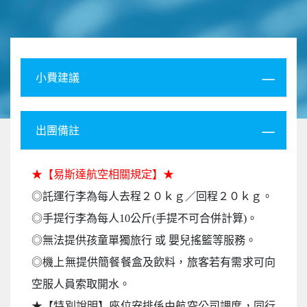
小費建議
出團備註
★【易斯達航空相關規定】★
◎託運行李為每人去程２０ｋｇ／回程２０ｋｇ。
◎手提行李為每人10公斤(手提不可合併計算)。
◎無法提供孩童單獨旅行 或 嬰兒搖籃等服務。
◎機上無提供簡餐餐盒及飲料，旅客若有需求可向
空服人員索取開水。
★【特別說明】座位安排係由航空公司調度，同行