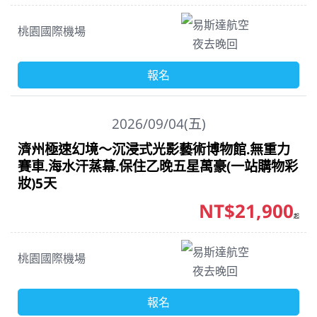
易斯達航空
桃園國際機場
夜去晚回
報名
2026/09/04(五)
濟州極速幻境～沉浸式光影藝術博物館.無重力
賽車.海水汗蒸幕.保住乙晚五星萬豪(一站購物彩
妝)5天
NT$21,900
起
易斯達航空
桃園國際機場
夜去晚回
報名