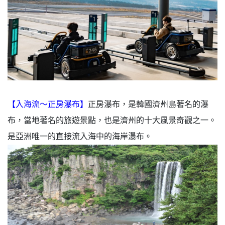
【入海流～正房瀑布】
正房瀑布，是韓國濟州島著名的瀑
布，當地著名的旅遊景點，也是濟州的十大風景奇觀之一。
是亞洲唯一的直接流入海中的海岸瀑布。