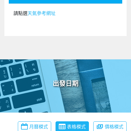
請點選
天氣參考網址
出發日期
月曆模式
表格模式
價格模式