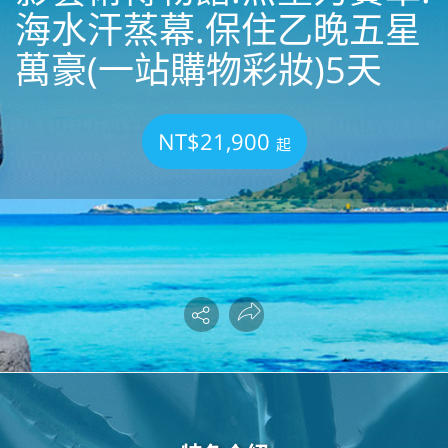
海水汗蒸幕.保住乙晚五星
萬豪(一站購物彩妝)5天
NT$21,900
起