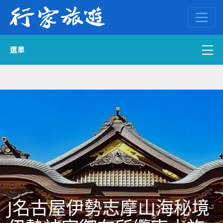
選單
國內外訂房
自組一團
中南部出發
國內旅遊
ENGLISH WEB
J名古屋伊勢志摩山海秘境