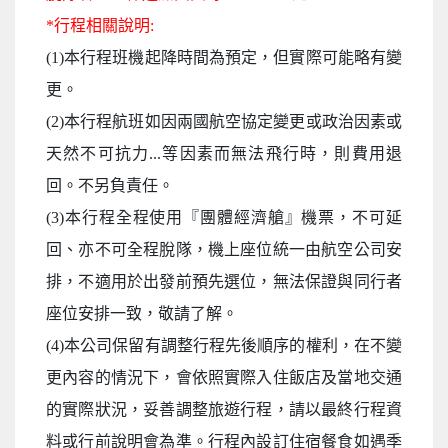
*行程相關說明:
(1)本行程班機起降時間為預定，但實際可能略有變
更。
(2)本行程航班如因兩國航空協定變更或政治因素或
天然不可抗力...等因素而無法飛行時，則費用退
回。不另負責任。
(3)本行程全程使用『團體經濟艙』機票，不可延
回、亦不可全程脫隊，機上座位統一由航空公司安
排，不適用於出發前預先選位，無法保證與同行者
座位安排一致，敬請了解。
(4)本公司保留有調整行程先後順序的權利，在不變
更內容的情況下，會依照實際入住飯店及當地交通
的實際狀況，妥善調整旅遊行程，請以最終行程資
料或行前說明會為準。行程內設訂住宿餐食如遇季