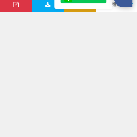
出發日期
月曆模式
表格模式
價格模式
2026/09/09(三)