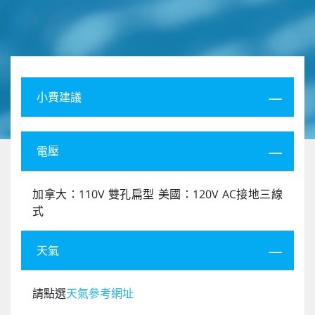
小費建議
電壓
加拿大：110V 雙孔扁型 美國：120V AC接地三線
式
天氣
請點選
天氣參考網址