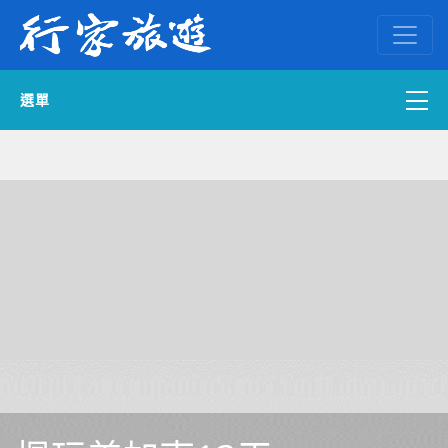
選單
國內外訂房
自組一團
中南部出發
國內旅遊
ENGLISH WEB