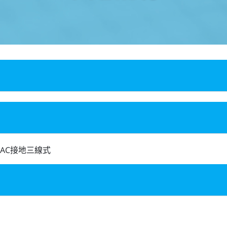
 AC接地三線式