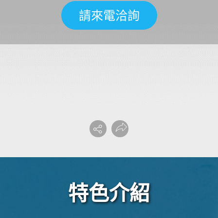
請來電洽詢
特色介紹