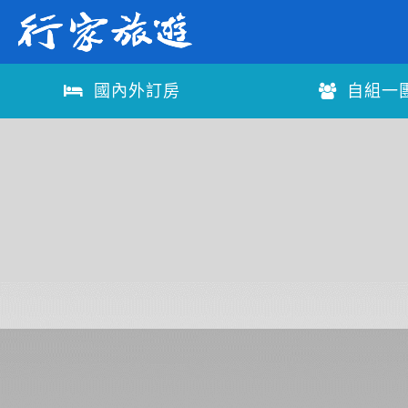
國內外訂房
自組一