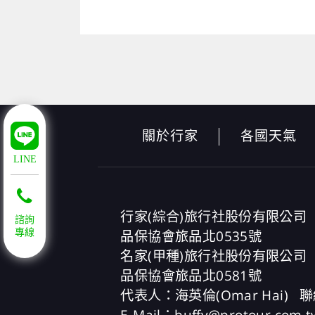
關於行家
各國天氣
LINE
行家(綜合)旅行社股份有限公司
諮詢
品保協會旅品北0535號
專線
名家(甲種)旅行社股份有限公司
品保協會旅品北0581號
代表人：海英倫(Omar Hai)
聯
E-Mail：buffy@protour.com.t