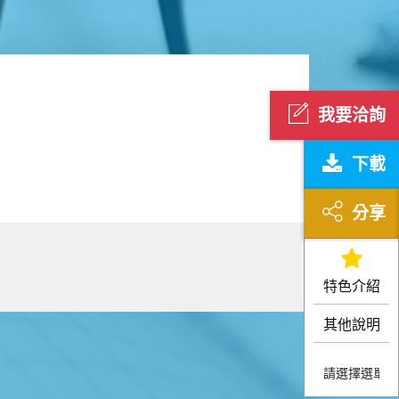
我要洽詢
下載
分享
特色介紹
其他說明