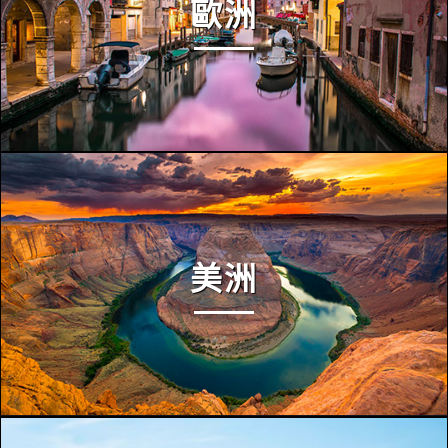
歐洲
美洲