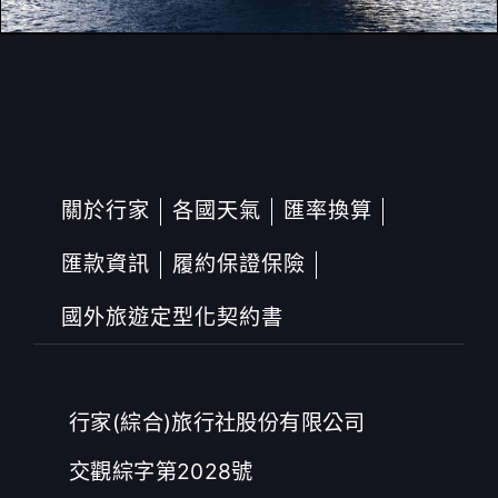
關於行家
各國天氣
匯率換算
匯款資訊
履約保證保險
國外旅遊定型化契約書
行家(綜合)旅行社股份有限公司
交觀綜字第2028號