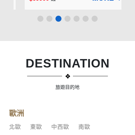
DESTINATION
旅遊目的地
歐洲
北歐
東歐
中西歐
南歐