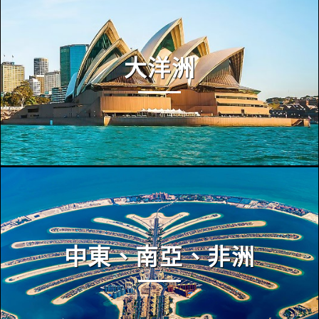
大洋洲
中東、南亞、非洲