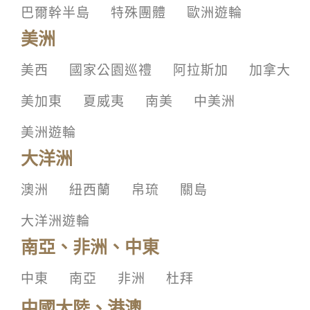
巴爾幹半島
特殊團體
歐洲遊輪
美洲
美西
國家公園巡禮
阿拉斯加
加拿大
美加東
夏威夷
南美
中美洲
美洲遊輪
大洋洲
澳洲
紐西蘭
帛琉
關島
大洋洲遊輪
南亞、非洲、中東
中東
南亞
非洲
杜拜
中國大陸、港澳