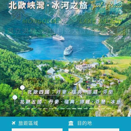
往前
往後
旅遊區域
目的地