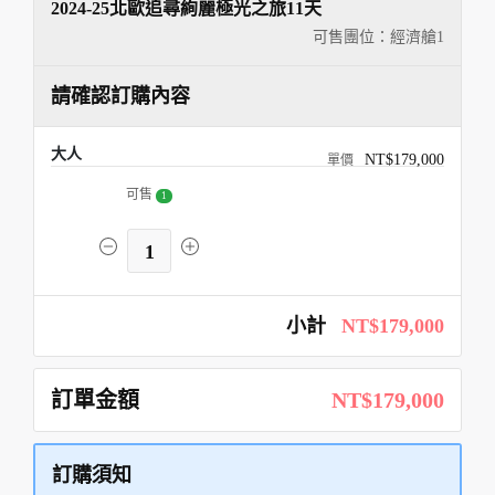
2024-25北歐追尋絢麗極光之旅11天
可售團位：經濟艙
1
請確認訂購內容
大人
NT$179,000
可售
1
1
小計
NT$179,000
訂單金額
NT$179,000
訂購須知