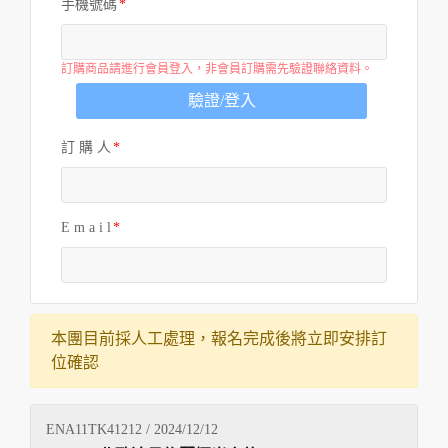
手機號碼
訂購商品請進行會員登入，非會員訂購需先驗證聯絡資料。
驗證/登入
訂 購 人
E m a i l
本團目前採人工處理，報名完成後將立即安排訂
位確認
ENA11TK41212 / 2024/12/12