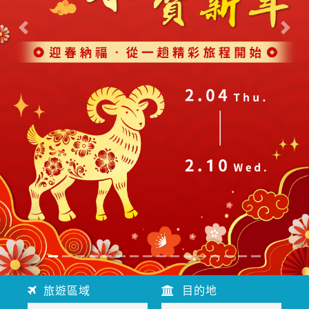
往前
往後
旅遊區域
目的地