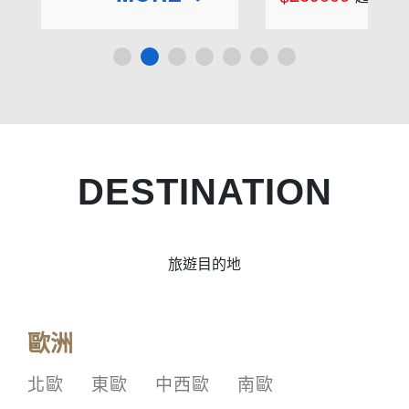
DESTINATION
旅遊目的地
歐洲
北歐
東歐
中西歐
南歐