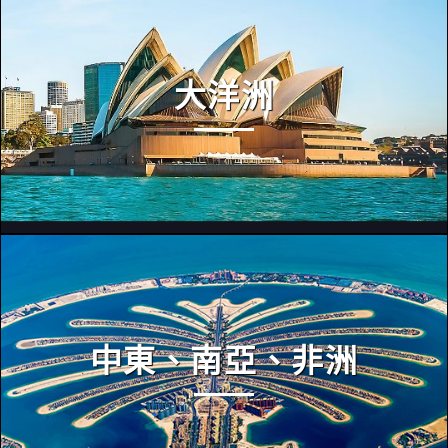
大洋洲
中東、南亞、非洲