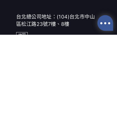
台北總公司地址：(104)台北市中山
區松江路23號7樓、8樓
地圖
台北：02-25166630
傳真：02-25019918
台中：04-23280155
台南：06-2953606
高雄：07-9717277
新竹美洲：03-5354989