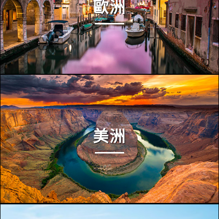
歐洲
美洲