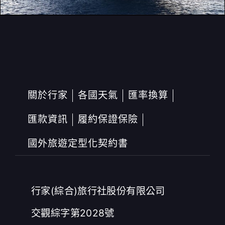
關於行家
各國天氣
匯率換算
匯款資訊
履約保證保險
國外旅遊定型化契約書
行家(綜合)旅行社股份有限公司
交觀綜字第2028號