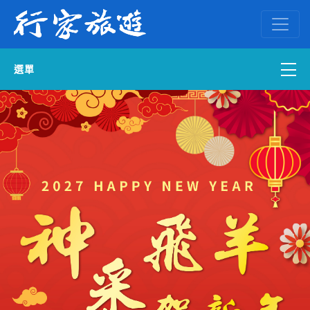
選單
國內外訂房
自組一團
中南部出發
國內旅遊
ENGLISH WEB