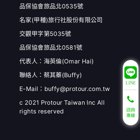
品保協會旅品北0535號
名家(甲種)旅行社股份有限公司
交觀甲字第5035號
品保協會旅品北0581號
代表人：海英倫(Omar Hai)
聯絡人：蔡其蓁(Buffy)
LINE
E-Mail：buffy@protour.com.tw
c 2021 Protour Taiwan Inc All
rights reserved
諮詢
專線