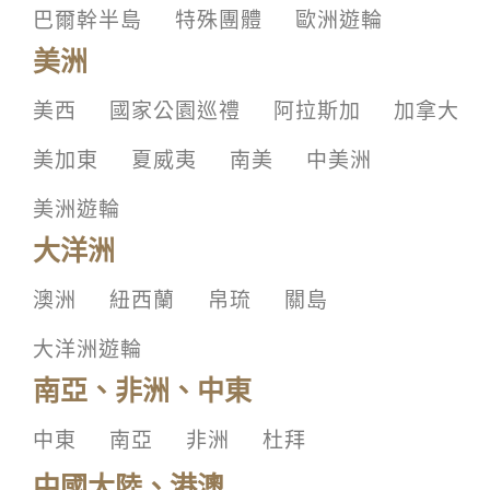
巴爾幹半島
特殊團體
歐洲遊輪
美洲
美西
國家公園巡禮
阿拉斯加
加拿大
美加東
夏威夷
南美
中美洲
美洲遊輪
大洋洲
澳洲
紐西蘭
帛琉
關島
大洋洲遊輪
南亞、非洲、中東
中東
南亞
非洲
杜拜
中國大陸、港澳