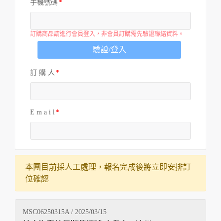
手機號碼
訂購商品請進行會員登入，非會員訂購需先驗證聯絡資料。
驗證/登入
訂 購 人
E m a i l
本團目前採人工處理，報名完成後將立即安排訂
位確認
MSC06250315A / 2025/03/15