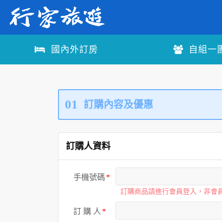
國內外訂房
自組一
01
訂購內容及優惠
訂購人資料
手機號碼
訂購商品請進行會員登入，非會
訂 購 人