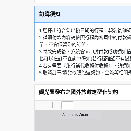
訂購須知
1.選擇出符合您出發日期的行程，報名後確
2.詳細付款內容請依照行程內容頁中的付款
單，不會保留您的訂位。
3.付款完成後，系統會 mail封付款成功
也可以在訂單查詢中得知(若行程確認單有變
4.若有需要『旅行業代收轉付收據』，請通
5.取消訂單/退貨依照旅遊契約、金流等相關
觀光署發布之國外旅遊定型化契約