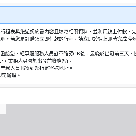
認行程表與旅遊契約書內容且填寫相關資料，並利用線上付款，完成
說明。若您是訂購須立即付款的行程，請立即於線上即時完成 全
通知信函給您，經專屬服務人員訂單確認OK後，最晚於出發前三天
更，業務人員會於出發前聯絡您)。
知業務人員郵寄到您指定寄送地址。
規定辦理。