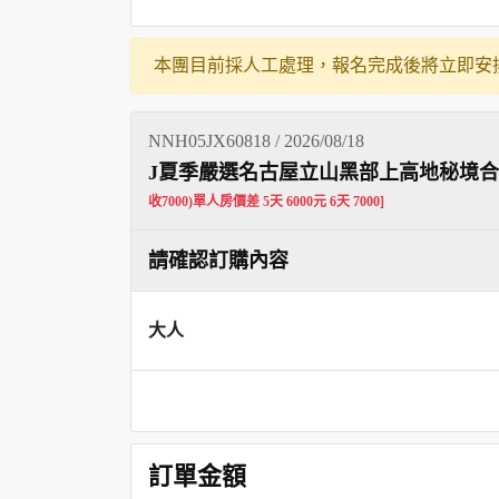
本團目前採人工處理，報名完成後將立即安
NNH05JX60818 / 2026/08/18
J夏季嚴選名古屋立山黑部上高地秘境合掌
收7000)單人房價差 5天 6000元 6天 7000]
請確認訂購內容
大人
訂單金額