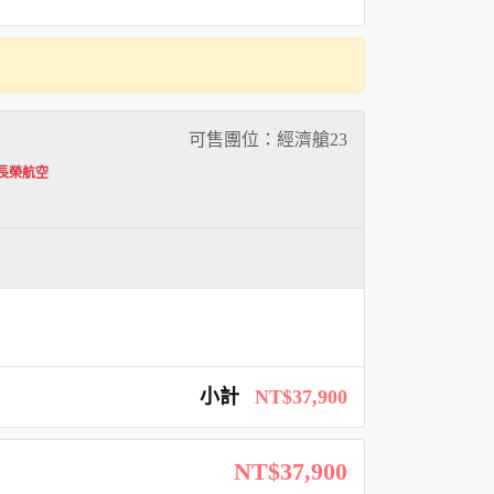
可售團位：經濟艙
23
0(長榮航空
小計
NT$37,900
NT$37,900