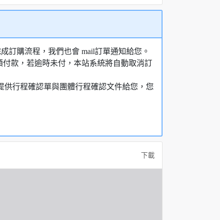
訂購流程，我們也會 mail訂單通知給您。
額付款，若逾時未付，本站系統將自動取消訂
，提供行程確認單與團體行程確認文件給您，您
下載