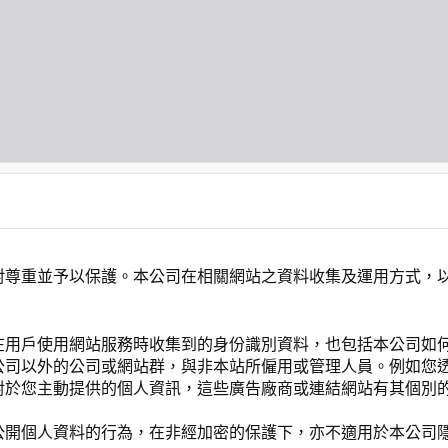
對尊重並予以保護。本公司在相關網站之資料收集及運用方式，
在用戶使用網站服務時收集到的身份識別資料，也包括本公司如
公司以外的公司或網站群，與非本站所僱用或管理人員。例如您
對於您主動提供的個人資訊，這些廣告廠商或連結網站有其個別
公開個人資料的行為，在非經加密的保護下，亦不適用於本公司