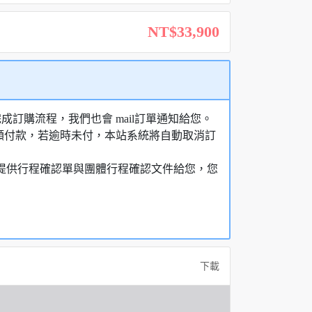
NT$33,900
訂購流程，我們也會 mail訂單通知給您。
額付款，若逾時未付，本站系統將自動取消訂
，提供行程確認單與團體行程確認文件給您，您
下載