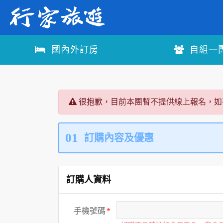
國內外訂房
自組一
很抱歉，目前本團暫不提供線上報名，如
01
訂購內容及優惠
訂購人資料
手機號碼