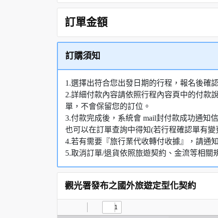
訂單金額
訂購須知
1.選擇出符合您出發日期的行程，報名後確
2.詳細付款內容請依照行程內容頁中的付款
單，不會保留您的訂位。
3.付款完成後，系統會 mail封付款成功
也可以在訂單查詢中得知(若行程確認單有變
4.若有需要『旅行業代收轉付收據』，請通
5.取消訂單/退貨依照旅遊契約、金流等相關
觀光署發布之國外旅遊定型化契約