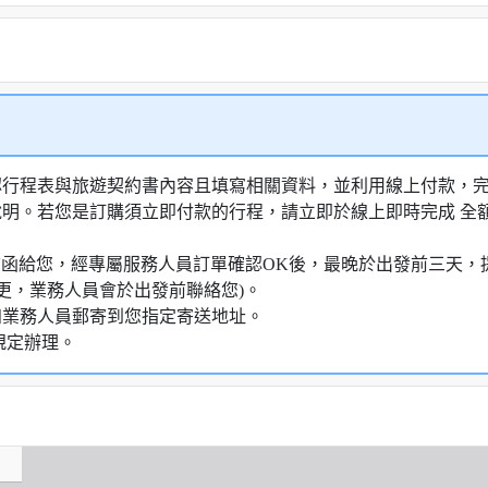
認行程表與旅遊契約書內容且填寫相關資料，並利用線上付款，完成
說明。若您是訂購須立即付款的行程，請立即於線上即時完成 全
通知信函給您，經專屬服務人員訂單確認OK後，最晚於出發前三天
更，業務人員會於出發前聯絡您)。
知業務人員郵寄到您指定寄送地址。
規定辦理。