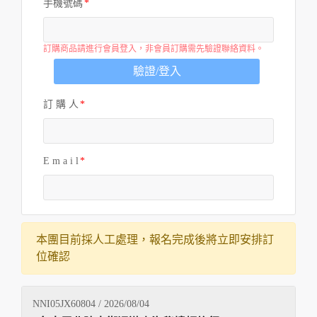
手機號碼
訂購商品請進行會員登入，非會員訂購需先驗證聯絡資料。
驗證/登入
訂 購 人
E m a i l
本團目前採人工處理，報名完成後將立即安排訂
位確認
NNI05JX60804 / 2026/08/04