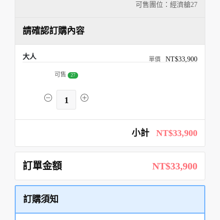
可售團位：經濟艙
27
請確認訂購內容
大人
NT$33,900
可售
27
1
小計
NT$33,900
訂單金額
NT$33,900
訂購須知