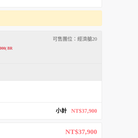
可售團位：經濟艙
20
00( BR
小計
NT$37,900
NT$37,900