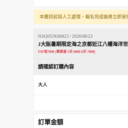
本團目前採人工處理，報名完成後將立即安
NSQ05JX60823 / 2026/08/23
J大阪暑期限定海之京都近江八幡海洋世界
INF收7000 )單房差 5天 6000 6天 7000]
請確認訂購內容
大人
訂單金額