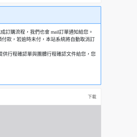
訂購流程，我們也會 mail訂單通知給您。
額付款，若逾時未付，本站系統將自動取消訂
，提供行程確認單與團體行程確認文件給您，您
下載