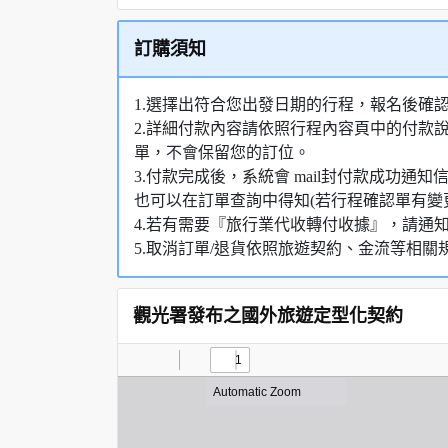
訂購須知
1.選擇出符合您出發日期的行程，報名後確
2.詳細付款內容請依照行程內容頁中的付款
單，不會保留您的訂位。
3.付款完成後，系統會 mail封付款成功
也可以在訂單查詢中得知(若行程確認單有變
4.若有需要『旅行業代收轉付收據』，請通
5.取消訂單/退貨依照旅遊契約、金流等相關
觀光署發布之國外旅遊定型化契約