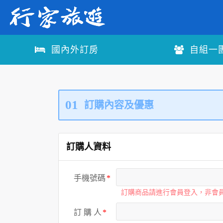
國內外訂房
自組一
01
訂購內容及優惠
訂購人資料
手機號碼
訂購商品請進行會員登入，非會
訂 購 人