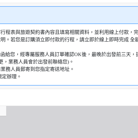
認行程表與旅遊契約書內容且填寫相關資料，並利用線上付款，完成
說明。若您是訂購須立即付款的行程，請立即於線上即時完成 全
通知信函給您，經專屬服務人員訂單確認OK後，最晚於出發前三天
更，業務人員會於出發前聯絡您)。
知業務人員郵寄到您指定寄送地址。
規定辦理。