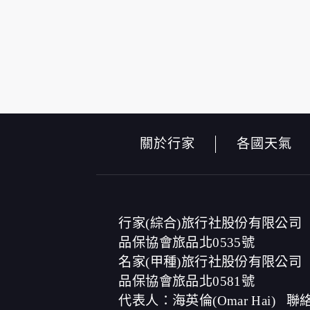
本網站在您使用服務信箱、問卷調查等互動
於一般瀏覽時，伺服器會自行記錄相關行徑，
的參考依據，此記錄為內部應用，決不對外
為提供精確的服務，我們會將收集的問卷調
及說明文字，但不涉及特定個人之資料。
除非取得您的同意或其他法令之特別規定，
在您於本網站註冊帳號、使用本網站相關產
當客戶在本網站註冊時，我們會取得您的姓
們的服務後，我們即取得您的資料。註冊時
關於行家
各國天氣
成功，並登入使用我們的服務後，本網站即
其他除了上述，會保留您在上網瀏覽或查詢時
紀錄等。本網站會對個別連線者的瀏覽器予
法將此項記錄和您對應。請您注意，在本網
商、或連結網站有其個別的私權保護政策，
本網站將在事前或註冊登錄取得您的同意後
行家(綜合)旅行社股份有限公司
電子郵件上提供您能隨時停止接收這些資料
品保協會旅品北0535號
名家(甲種)旅行社股份有限公司
資料使用:
品保協會旅品北0581號
本公司不會向任何人出售或出借您的個人識
在以下情況下， 本公司會向其他人士或公司
代表人：海英倫(Omar Hai)
聯絡