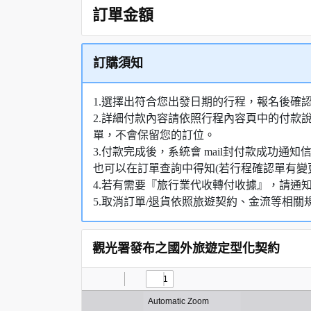
訂單金額
訂購須知
1.選擇出符合您出發日期的行程，報名後確
2.詳細付款內容請依照行程內容頁中的付款
單，不會保留您的訂位。
3.付款完成後，系統會 mail封付款成功
也可以在訂單查詢中得知(若行程確認單有變
4.若有需要『旅行業代收轉付收據』，請通
5.取消訂單/退貨依照旅遊契約、金流等相關
觀光署發布之國外旅遊定型化契約