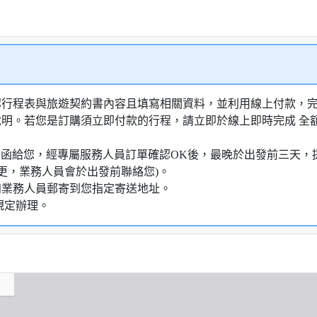
認行程表與旅遊契約書內容且填寫相關資料，並利用線上付款，完成
說明。若您是訂購須立即付款的行程，請立即於線上即時完成 全
通知信函給您，經專屬服務人員訂單確認OK後，最晚於出發前三天
更，業務人員會於出發前聯絡您)。
知業務人員郵寄到您指定寄送地址。
規定辦理。