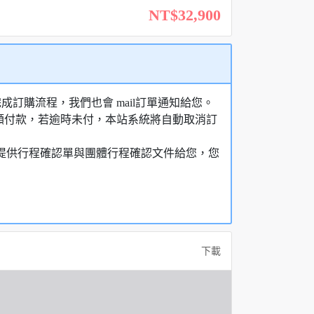
NT$32,900
訂購流程，我們也會 mail訂單通知給您。
額付款，若逾時未付，本站系統將自動取消訂
，提供行程確認單與團體行程確認文件給您，您
下載