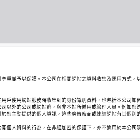
對尊重並予以保護。本公司在相關網站之資料收集及運用方式，
在用戶使用網站服務時收集到的身份識別資料，也包括本公司如
公司以外的公司或網站群，與非本站所僱用或管理人員。例如您
對於您主動提供的個人資訊，這些廣告廠商或連結網站有其個別
公開個人資料的行為，在非經加密的保護下，亦不適用於本公司