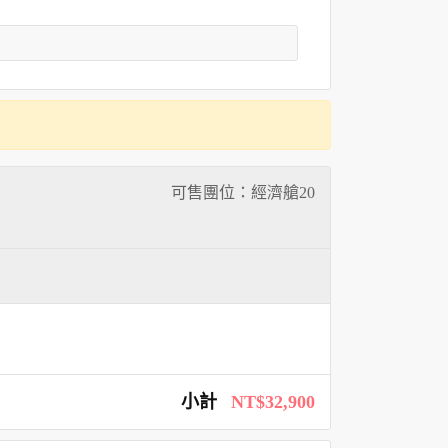
可售團位：經濟艙
20
小計
NT$32,900