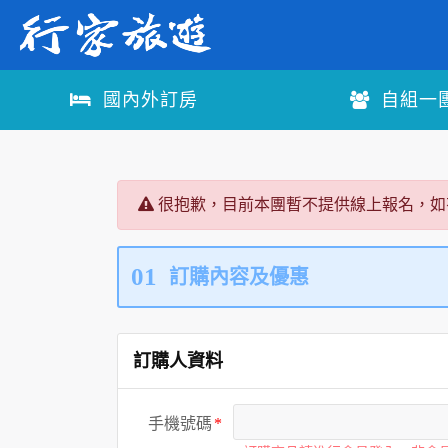
國內外訂房
自組一
很抱歉，目前本團暫不提供線上報名，如
01
訂購內容及優惠
訂購人資料
手機號碼