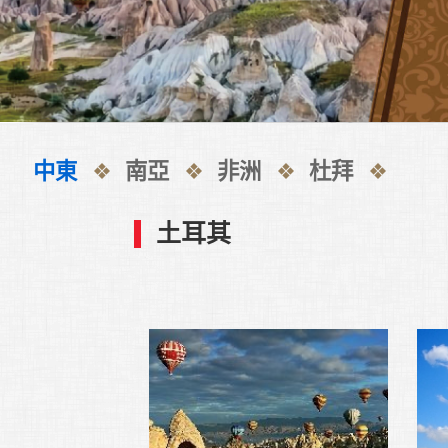
中東
南亞
非洲
杜拜
土耳其