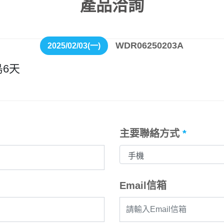
產品洽詢
WDR06250203A
2025/02/03(一)
6天
主要聯絡方式
*
Email信箱