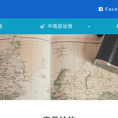
Face
團
中南部出發