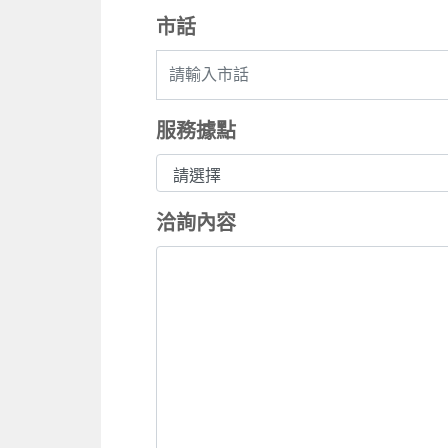
市話
服務據點
洽詢內容