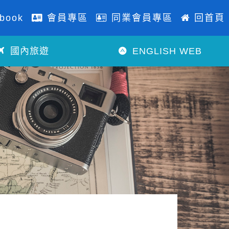
book
會員專區
同業會員專區
回首頁
國內旅遊
ENGLISH WEB