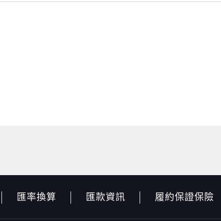
匯率換算
匯款資訊
履約保證保險