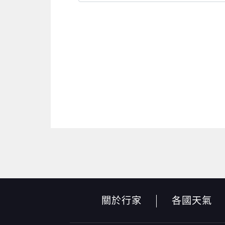
關於行家
各國天氣