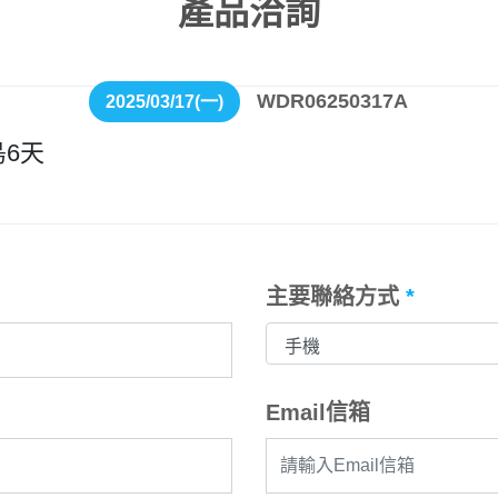
產品洽詢
WDR06250317A
2025/03/17(一)
6天
主要聯絡方式
*
Email信箱