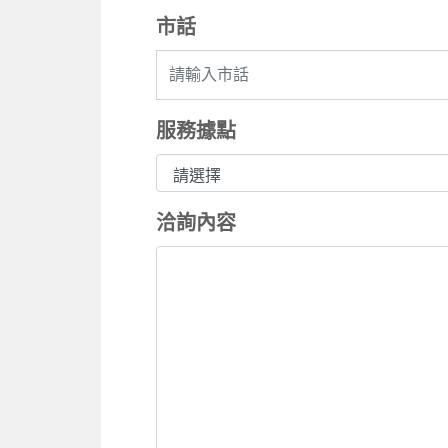
市話
服務據點
洽詢內容