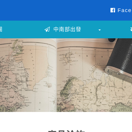
Face
團
中南部出發