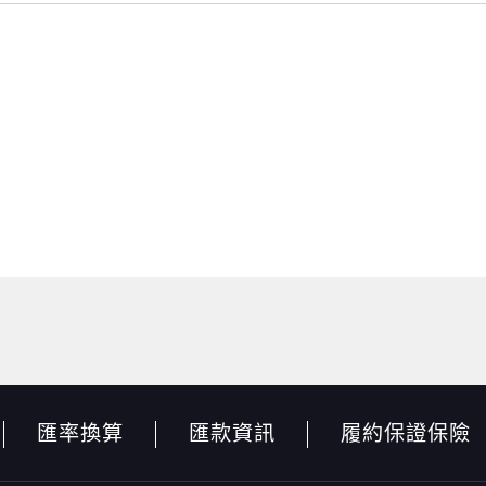
匯率換算
匯款資訊
履約保證保險