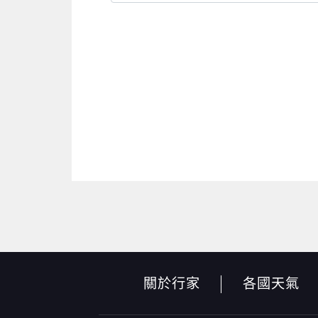
關於行家
各國天氣