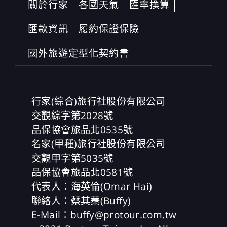
關於行家
各國天氣
匯率換算
匯款資訊
履約保證保險
國外旅遊定型化契約書
行家(綜合)旅行社股份有限公司
交觀綜字第2028號
品保協會旅品北0535號
名家(甲種)旅行社股份有限公司
交觀甲字第5035號
品保協會旅品北0581號
代表人：海英倫(Omar Hai)
聯絡人：蔡其蓁(Buffy)
E-Mail：buffy@protour.com.tw