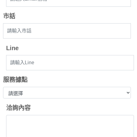
市話
Line
服務據點
洽詢內容