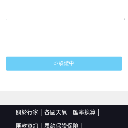
驗證中
關於行家
各國天氣
匯率換算
匯款資訊
履約保證保險