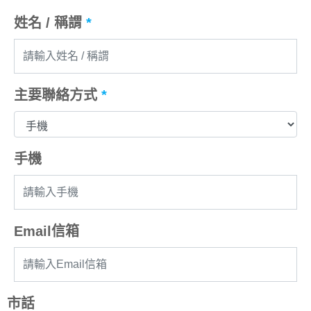
姓名 / 稱謂
*
主要聯絡方式
*
手機
Email信箱
市話