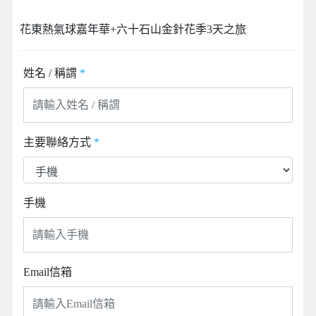
花東熱氣球嘉年華+六十石山金針花季3天之旅
姓名 / 稱謂
*
主要聯絡方式
*
手機
Email信箱