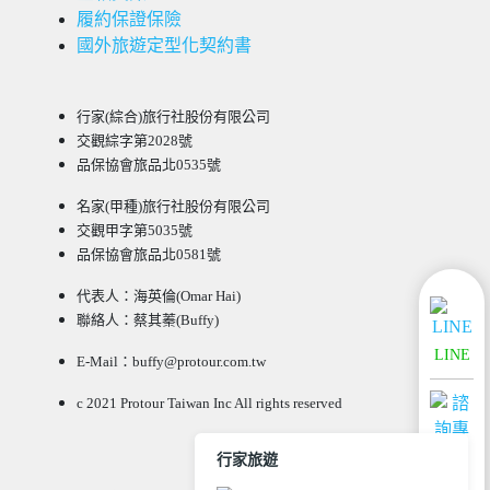
履約保證保險
國外旅遊定型化契約書
行家(綜合)旅行社股份有限公司
交觀綜字第2028號
品保協會旅品北0535號
名家(甲種)旅行社股份有限公司
交觀甲字第5035號
品保協會旅品北0581號
代表人：海英倫(Omar Hai)
聯絡人：蔡其蓁(Buffy)
LINE
E-Mail：buffy@protour.com.tw
c 2021 Protour Taiwan Inc All rights reserved
行家旅遊
諮詢