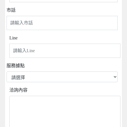
市話
Line
服務據點
洽詢內容