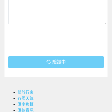
驗證中
關於行家
各國天氣
匯率換算
匯款資訊