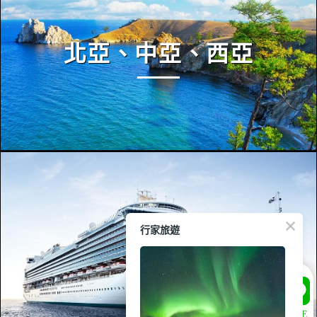
北亞、中亞、西亞
行家旅遊
遊輪
LINE