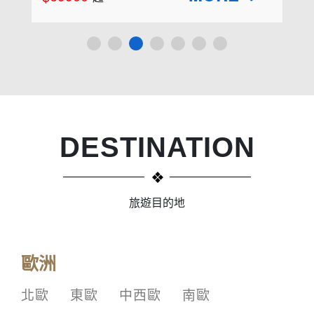
DESTINATION
旅遊目的地
歐洲
北歐
東歐
中西歐
南歐