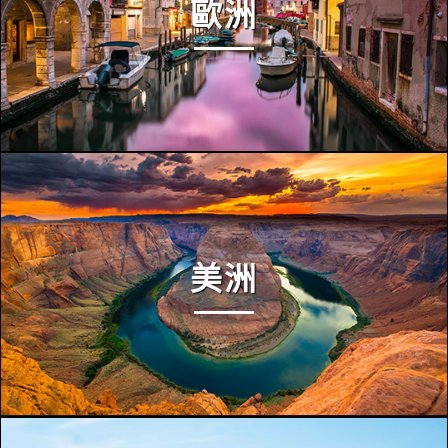
歐洲
美洲