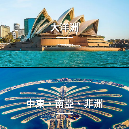
大洋洲
中東、南亞、非洲