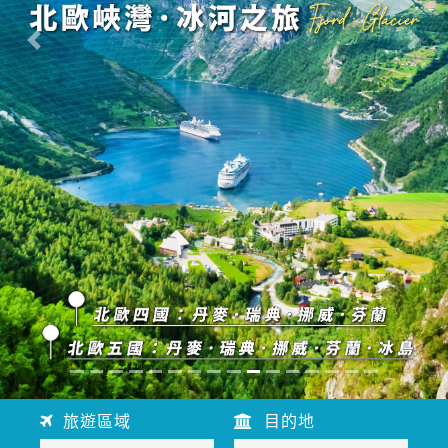
往前
往後
旅遊區域
目的地