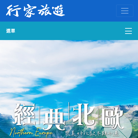
選單
國內外訂房
自組一團
中南部出發
國內旅遊
ENGLISH WEB