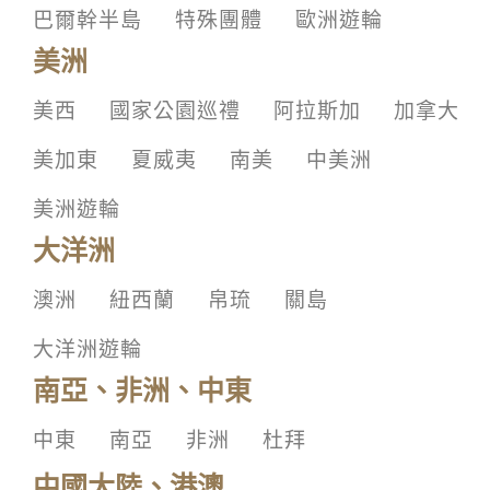
巴爾幹半島
特殊團體
歐洲遊輪
美洲
美西
國家公園巡禮
阿拉斯加
加拿大
美加東
夏威夷
南美
中美洲
美洲遊輪
大洋洲
澳洲
紐西蘭
帛琉
關島
大洋洲遊輪
南亞、非洲、中東
中東
南亞
非洲
杜拜
中國大陸、港澳