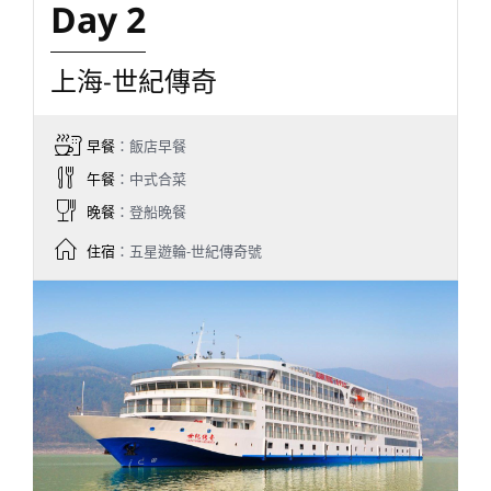
Day 2
上海-世紀傳奇
早餐
：飯店早餐
午餐
：中式合菜
晚餐
：登船晚餐
住宿
：五星遊輪-世紀傳奇號