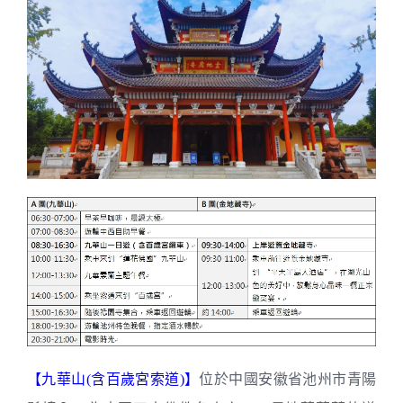
【九華山(含百歲宮索道)】
位於中國安徽省池州市青陽