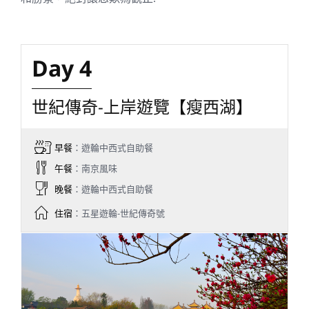
Day 4
世紀傳奇-上岸遊覽【瘦西湖】
早餐
：遊輪中西式自助餐
午餐
：南京風味
晚餐
：遊輪中西式自助餐
住宿
：五星遊輪-世紀傳奇號