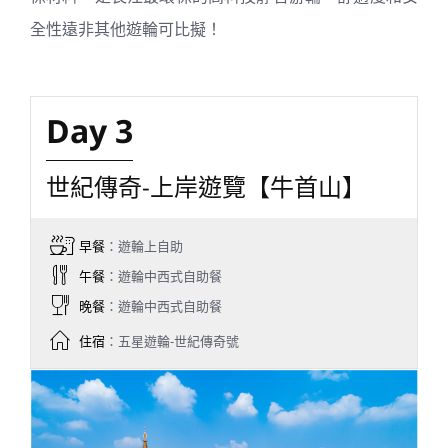
全性遠非其他遊輪可比擬！
Day 3
世紀傳奇-上岸遊覽【牛首山】
早餐
：遊輪上自助
午餐
：遊輪中西式自助餐
晚餐
：遊輪中西式自助餐
住宿
：五星遊輪-世紀傳奇號