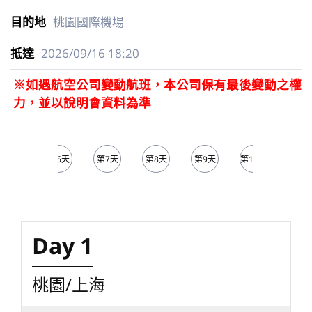
桃園國際機場
2026/09/16
18:20
※如遇航空公司變動航班，本公司保有最後變動之權
力，並以說明會資料為準
第5天
第6天
第7天
第8天
第9天
第10天
第11
Day 1
桃園/上海