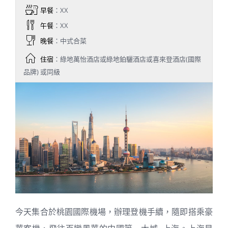
早餐
：XX
午餐
：XX
晚餐
：中式合菜
住宿
：綠地萬怡酒店或綠地鉑驪酒店或喜來登酒店(國際
品牌) 或同級
今天集合於桃園國際機場，辦理登機手續，隨即搭乘豪