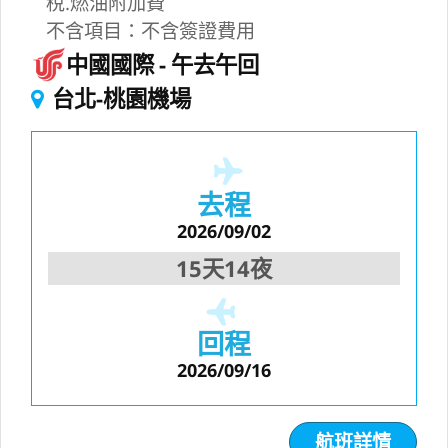
稅.燃油附加費
不含項目：不含簽證費用
中國國際
午去午回
台北-桃園機場
去程
2026/09/02
15天14夜
回程
2026/09/16
航班詳情