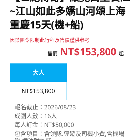
~江山如此多嬌山河頌上海
重慶15天(機+船)
因禁團令限制此行程及售價僅供參考
NT$153,800
售價
起
大人
NT$153,800
報名截止：2026/08/23
成團人數：16人
每人訂金：NT$50,000
包含項目：含領隊.導遊及司機小費,含機場