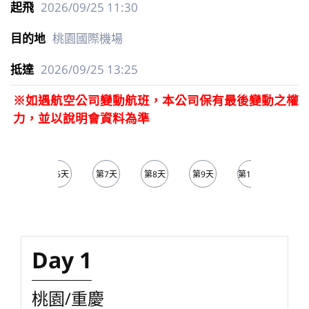
2026/09/25
11:30
桃園國際機場
2026/09/25
13:25
※如遇航空公司變動航班，本公司保有最後變動之權
力，並以說明會資料為準
第5天
第6天
第7天
第8天
第9天
第10天
第11
Day 1
桃園/重慶