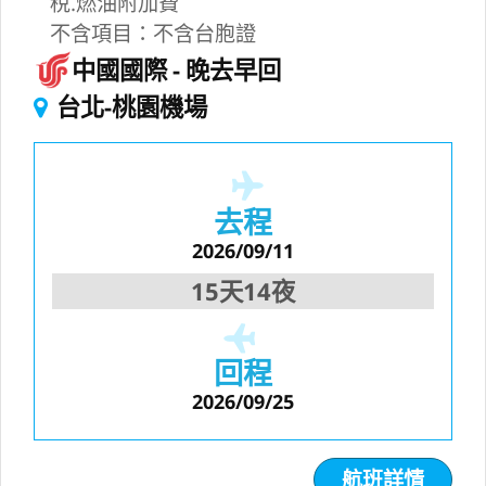
稅.燃油附加費
不含項目：不含台胞證
中國國際
晚去早回
台北-桃園機場
去程
2026/09/11
15天14夜
回程
2026/09/25
航班詳情