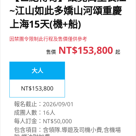
~江山如此多嬌山河頌重慶
上海15天(機+船)
因禁團令限制此行程及售價僅供參考
NT$153,800
售價
起
大人
NT$153,800
報名截止：2026/09/01
成團人數：16人
每人訂金：NT$50,000
包含項目：含領隊.導遊及司機小費,含機場