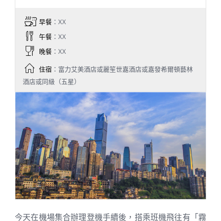
早餐
：XX
午餐
：XX
晚餐
：XX
住宿
：富力艾美酒店或麗笙世嘉酒店或嘉發希爾頓藝林
酒店或同級（五星）
今天在機場集合辦理登機手續後，搭乘班機飛往有「霧