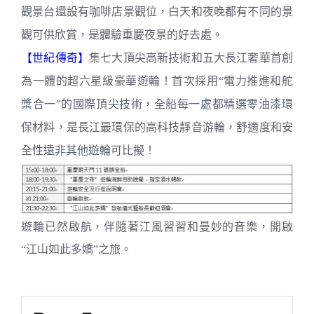
觀景台還設有咖啡店景觀位，白天和夜晚都有不同的景
觀可供欣賞，是體驗重慶夜景的好去處。
【世紀傳奇】
集七大頂尖高新技術和五大長江奢華首創
為一體的超六星級豪華遊輪！首次採用“電力推進和舵
槳合一”的國際頂尖技術，全船每一處都精選零油漆環
保材料，是長江最環保的高科技靜音游輪，舒適度和安
全性遠非其他遊輪可比擬！
遊輪已然啟航，伴隨著江風習習和曼妙的音樂，開啟
“江山如此多嬌”之旅。