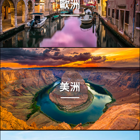
歐洲
美洲