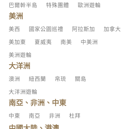
巴爾幹半島
特殊團體
歐洲遊輪
美洲
美西
國家公園巡禮
阿拉斯加
加拿大
美加東
夏威夷
南美
中美洲
美洲遊輪
大洋洲
澳洲
紐西蘭
帛琉
關島
大洋洲遊輪
南亞、非洲、中東
中東
南亞
非洲
杜拜
中國大陸、港澳