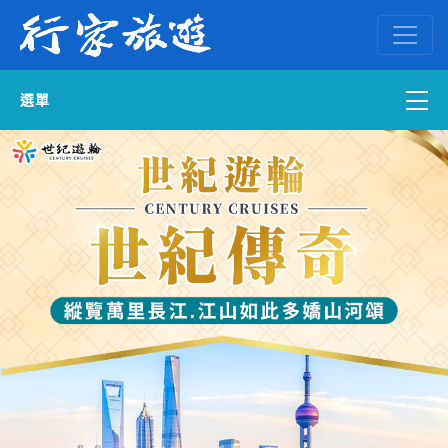
選單
國內外訂房
自組一團
中南部出發
國內旅遊
ENGLISH WEB