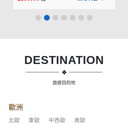
DESTINATION
旅遊目的地
歐洲
北歐
東歐
中西歐
南歐