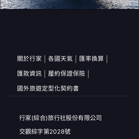
關於行家
各國天氣
匯率換算
匯款資訊
履約保證保險
國外旅遊定型化契約書
行家(綜合)旅行社股份有限公司
交觀綜字第2028號