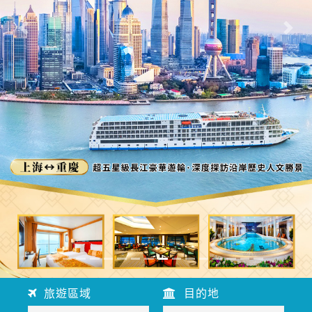
往前
往後
旅遊區域
目的地