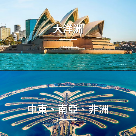
大洋洲
中東、南亞、非洲