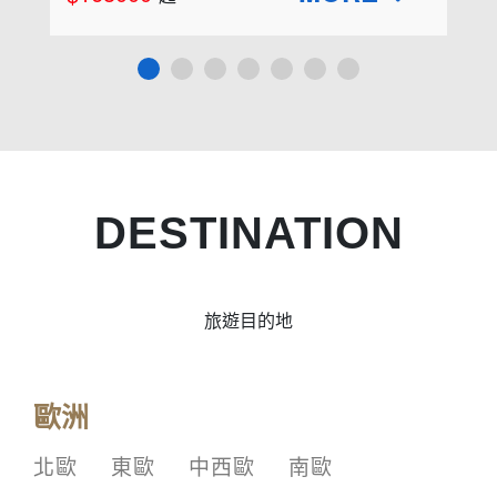
DESTINATION
旅遊目的地
歐洲
北歐
東歐
中西歐
南歐