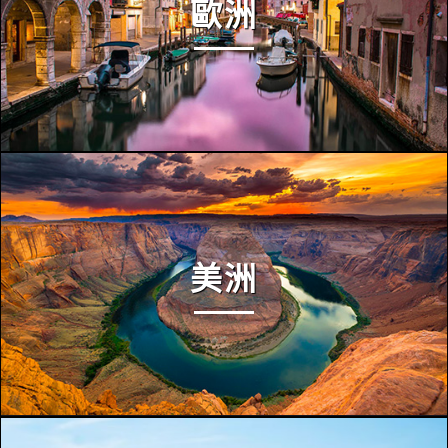
歐洲
美洲