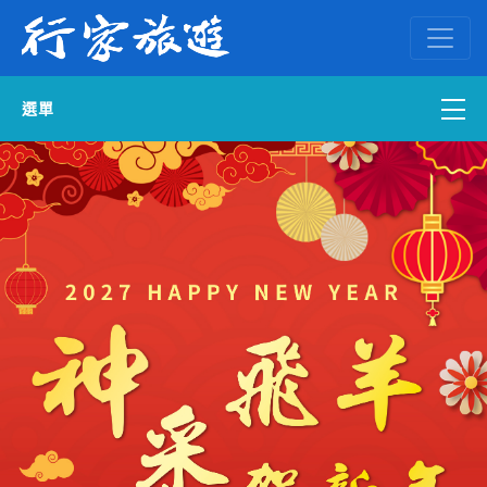
選單
國內外訂房
自組一團
中南部出發
國內旅遊
ENGLISH WEB