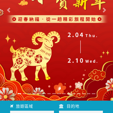
往前
往後
旅遊區域
目的地