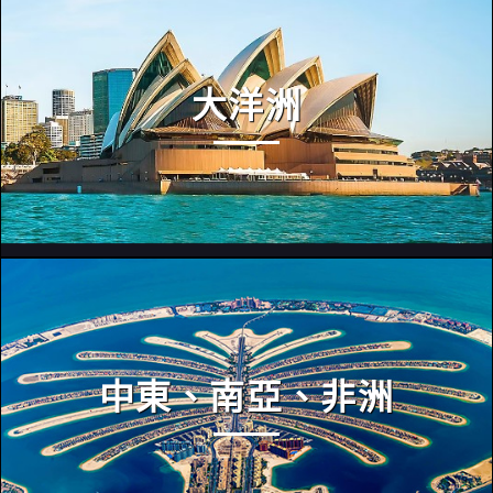
大洋洲
中東、南亞、非洲