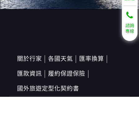
諮詢
專線
關於行家
各國天氣
匯率換算
匯款資訊
履約保證保險
國外旅遊定型化契約書
行家(綜合)旅行社股份有限公司
交觀綜字第2028號