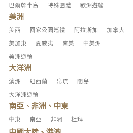
巴爾幹半島
特殊團體
歐洲遊輪
美洲
美西
國家公園巡禮
阿拉斯加
加拿大
美加東
夏威夷
南美
中美洲
美洲遊輪
大洋洲
澳洲
紐西蘭
帛琉
關島
大洋洲遊輪
南亞、非洲、中東
中東
南亞
非洲
杜拜
中國大陸、港澳