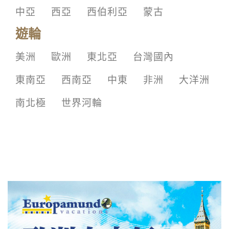
中亞
西亞
西伯利亞
蒙古
遊輪
美洲
歐洲
東北亞
台灣國內
東南亞
西南亞
中東
非洲
大洋洲
南北極
世界河輪