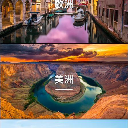
歐洲
美洲