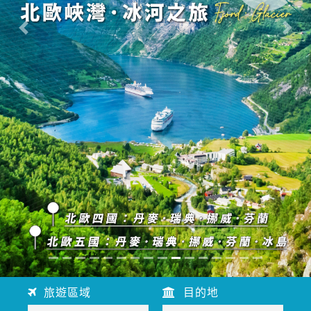
往前
往後
旅遊區域
目的地