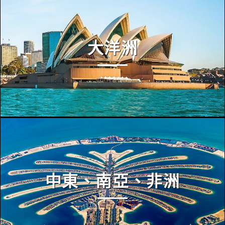
大洋洲
中東、南亞、非洲