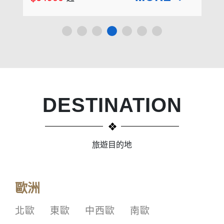
DESTINATION
旅遊目的地
歐洲
北歐
東歐
中西歐
南歐