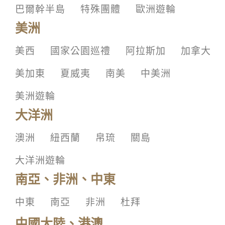
巴爾幹半島
特殊團體
歐洲遊輪
美洲
美西
國家公園巡禮
阿拉斯加
加拿大
美加東
夏威夷
南美
中美洲
美洲遊輪
大洋洲
澳洲
紐西蘭
帛琉
關島
大洋洲遊輪
南亞、非洲、中東
中東
南亞
非洲
杜拜
中國大陸、港澳