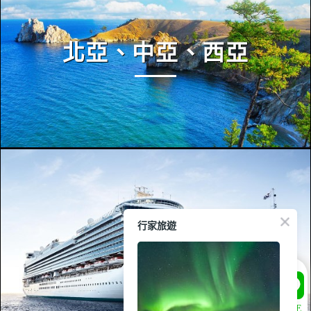
北亞、中亞、西亞
行家旅遊
遊輪
LINE