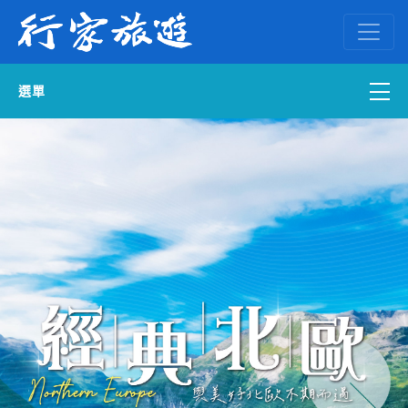
選單
國內外訂房
自組一團
中南部出發
國內旅遊
ENGLISH WEB