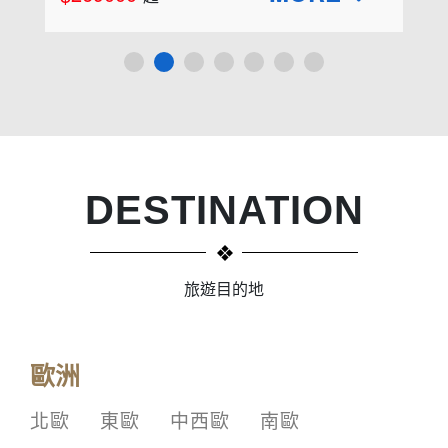
DESTINATION
旅遊目的地
歐洲
北歐
東歐
中西歐
南歐