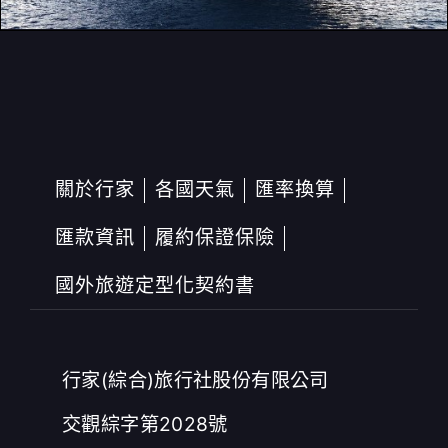
關於行家
各國天氣
匯率換算
匯款資訊
履約保證保險
國外旅遊定型化契約書
行家(綜合)旅行社股份有限公司
交觀綜字第2028號