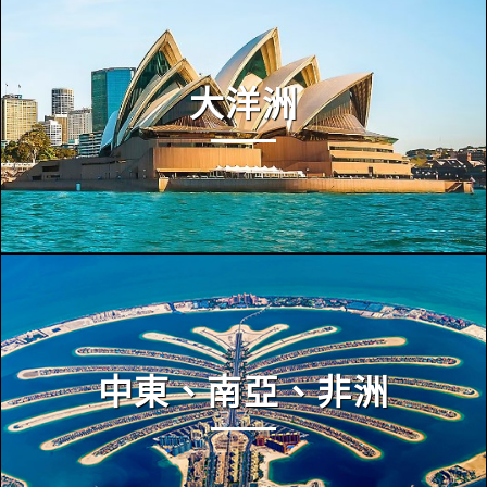
大洋洲
中東、南亞、非洲