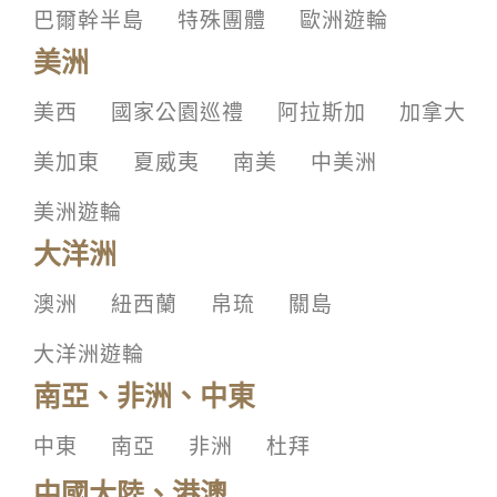
巴爾幹半島
特殊團體
歐洲遊輪
美洲
美西
國家公園巡禮
阿拉斯加
加拿大
美加東
夏威夷
南美
中美洲
美洲遊輪
大洋洲
澳洲
紐西蘭
帛琉
關島
大洋洲遊輪
南亞、非洲、中東
中東
南亞
非洲
杜拜
中國大陸、港澳