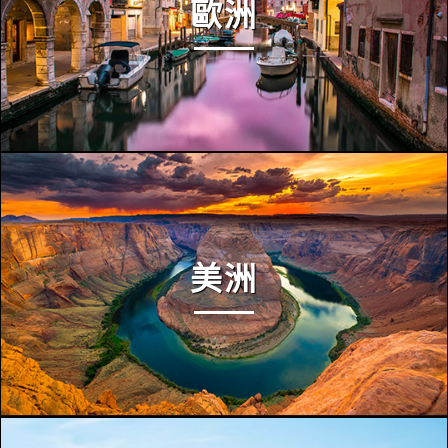
歐洲
美洲