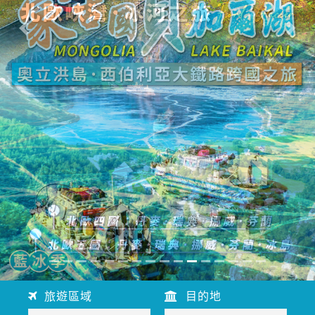
往前
往後
旅遊區域
目的地