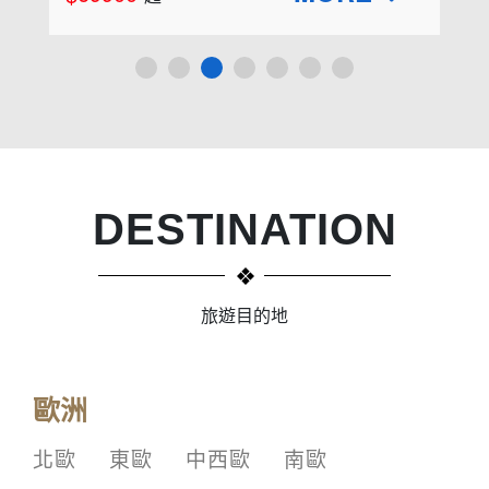
DESTINATION
旅遊目的地
歐洲
北歐
東歐
中西歐
南歐