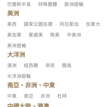
巴爾幹半島
特殊團體
歐洲遊輪
美洲
美西
國家公園巡禮
阿拉斯加
加拿大
美加東
夏威夷
南美
中美洲
美洲遊輪
大洋洲
澳洲
紐西蘭
帛琉
關島
大洋洲遊輪
南亞、非洲、中東
中東
南亞
非洲
杜拜
中國大陸、港澳