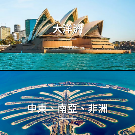
大洋洲
中東、南亞、非洲