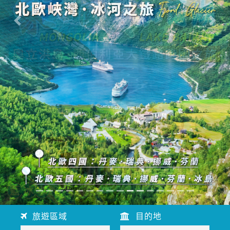
往前
往後
旅遊區域
目的地