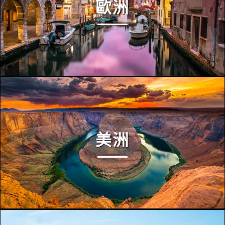
歐洲
美洲