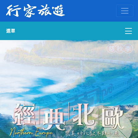
選單
國內外訂房
自組一團
中南部出發
國內旅遊
ENGLISH WEB