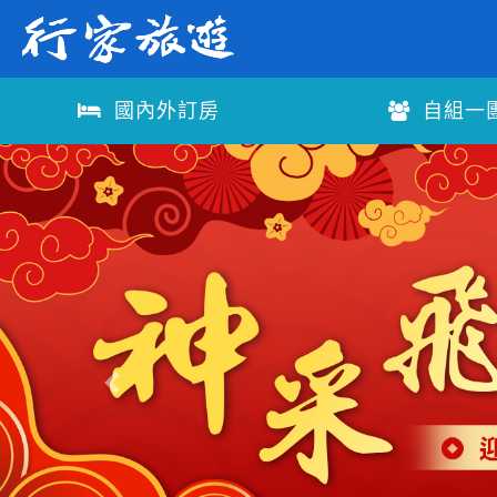
國內外訂房
自組一
往前