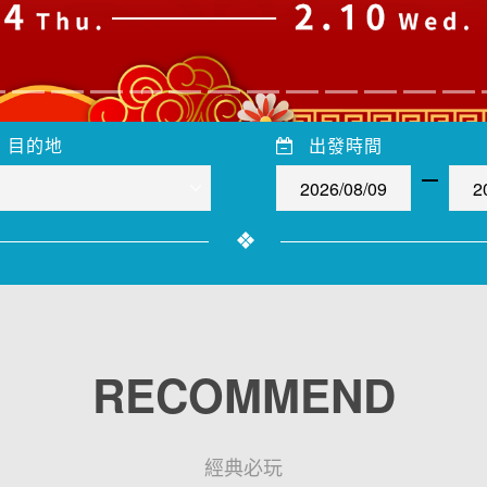
目的地
出發時間
RECOMMEND
經典必玩