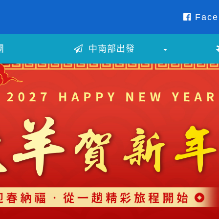
Face
團
中南部出發