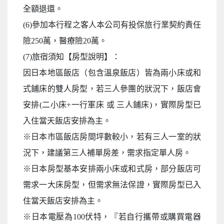
全額退還。
(6)參加本行程之客人本公司有投保旅行業契約責任
險250萬，醫療險20萬。
(7)旅宿須知【房型說明】：
因日本地區飯店（包含溫泉飯店）皆為兩小床或和
式鋪床的雙人房型，若三人參團的狀況下，飯店會
安排(二小床+一行軍床 或 三人鋪床)，實際房型已
入住當天飯店安排為主。
※日本市區飯店房間坪數較小，若有三人一室的狀
況下，建議第三人補單房差，需求指定單人房。
※日本房型基本安排兩小床或和式房，部分飯店可
需求一大床房型，但需求無法保證，實際房型已入
住當天飯店安排為主。
※日本電壓為100伏特，『若自行攜帶或購買電器