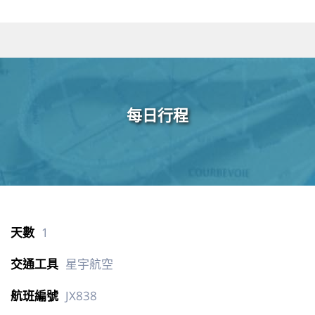
每日行程
1
星宇航空
JX838