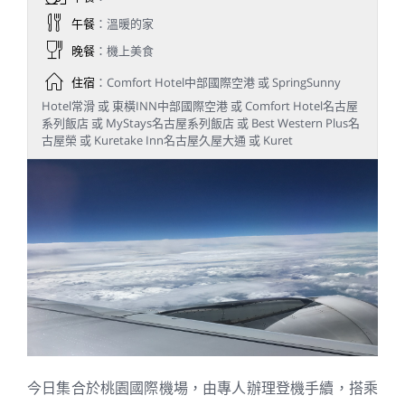
午餐
：溫暖的家
晚餐
：機上美食
住宿
：Comfort Hotel中部國際空港 或 SpringSunny
Hotel常滑 或 東橫INN中部國際空港 或 Comfort Hotel名古屋
系列飯店 或 MyStays名古屋系列飯店 或 Best Western Plus名
古屋榮 或 Kuretake Inn名古屋久屋大通 或 Kuret
今日集合於桃園國際機場，由專人辦理登機手續，搭乘