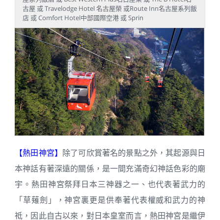
古屋 或 Travelodge Hotel 名古屋榮 或Route Inn名古屋系列飯
店 或 Comfort Hotel中部國際空港 或 Sprin
【熱田神宮】
除了可欣賞著名的景點之外，其起源與日
本神話有著深遠的關係，是一間充滿奇幻神話色彩的廟
宇。熱田神宮祭拜日本三神器之一、也代表著武力的
「草薙劍」，神宮裏更是供奉著代表權威和武力的神
祗，因此自古以來，對日本皇室而言，熱田神宮是繼伊