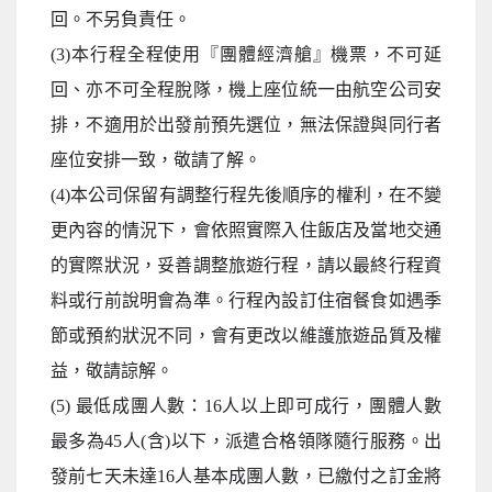
回。不另負責任。
(3)本行程全程使用『團體經濟艙』機票，不可延
回、亦不可全程脫隊，機上座位統一由航空公司安
排，不適用於出發前預先選位，無法保證與同行者
座位安排一致，敬請了解。
(4)本公司保留有調整行程先後順序的權利，在不變
更內容的情況下，會依照實際入住飯店及當地交通
的實際狀況，妥善調整旅遊行程，請以最終行程資
料或行前說明會為準。行程內設訂住宿餐食如遇季
節或預約狀況不同，會有更改以維護旅遊品質及權
益，敬請諒解。
(5) 最低成團人數：16人以上即可成行，團體人數
最多為45人(含)以下，派遣合格領隊隨行服務。出
發前七天未達16人基本成團人數，已繳付之訂金將