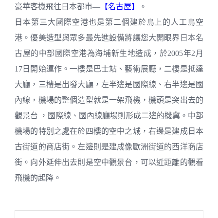
豪華客機飛往日本都市—
【名古屋】
。
日本第三大國際空港也是第二個建於島上的人工島空
港。優美造型與眾多最先進設備將讓您大開眼界日本名
古屋的中部國際空港為海埔新生地造成，於2005年2月
17日開始運作。一樓是巴士站、藝術展廳，二樓是抵達
大廳，三樓是出發大廳，左半邊是國際線、右半邊是國
內線，機場的整個造型就是一架飛機，機頭是突出去的
觀景台 ，國際線、國內線廳場則形成二邊的機冀。中部
機場的特別之處在於四樓的空中之城，右邊是建成日本
古街道的商店街。左邊則是建成像歐洲街道的西洋商店
街。向外延伸出去則是空中觀景台，可以近距離的觀看
飛機的起降。