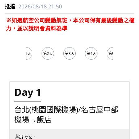
2026/08/18
21:50
※如遇航空公司變動航班，本公司保有最後變動之權
力，並以說明會資料為準
第1天
第2天
第3天
第4天
第5天
Day 1
台北(桃園國際機場)/名古屋中部
機場→飯店
早餐
：