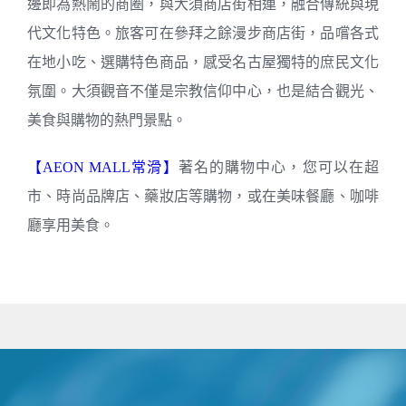
邊即為熱鬧的商圈，與大須商店街相連，融合傳統與現
代文化特色。旅客可在參拜之餘漫步商店街，品嚐各式
在地小吃、選購特色商品，感受名古屋獨特的庶民文化
氛圍。大須觀音不僅是宗教信仰中心，也是結合觀光、
美食與購物的熱門景點。
【AEON MALL常滑】
著名的購物中心，您可以在超
市、時尚品牌店、藥妝店等購物，或在美味餐廳、咖啡
廳享用美食。