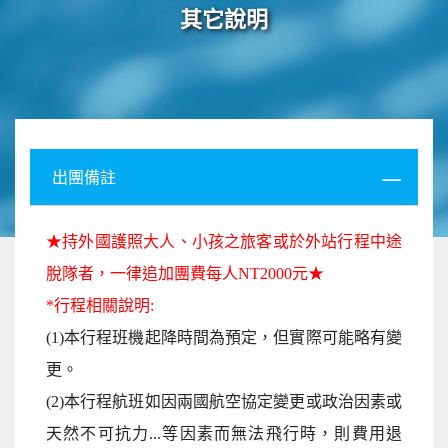
其它說明
出團備註
★持外國護照大人、小孩之旅客或於外站行程中途
脫隊者，一律追加團費每人NT2000元★
*行程相關說明:
(1)本行程班機起降時間為預定，但實際可能略有變
更。
(2)本行程航班如因兩國航空協定變更或政治因素或
天然不可抗力...等因素而無法飛行時，則費用退