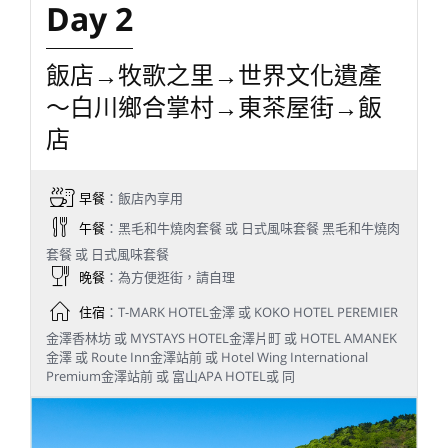
Day 2
飯店→牧歌之里→世界文化遺產
～白川鄉合掌村→東茶屋街→飯
店
早餐
：飯店內享用
午餐
：黑毛和牛燒肉套餐 或 日式風味套餐 黑毛和牛燒肉
套餐 或 日式風味套餐
晚餐
：為方便逛街，請自理
住宿
：T-MARK HOTEL金澤 或 KOKO HOTEL PEREMIER
金澤香林坊 或 MYSTAYS HOTEL金澤片町 或 HOTEL AMANEK
金澤 或 Route Inn金澤站前 或 Hotel Wing International
Premium金澤站前 或 富山APA HOTEL或 同