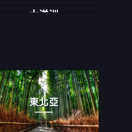
大洋洲
東北亞