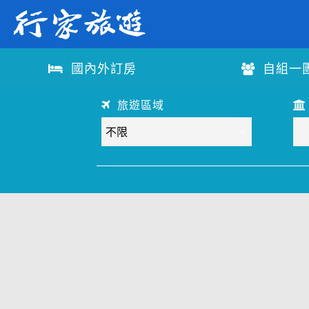
國內外訂房
自組一
往前
旅遊區域