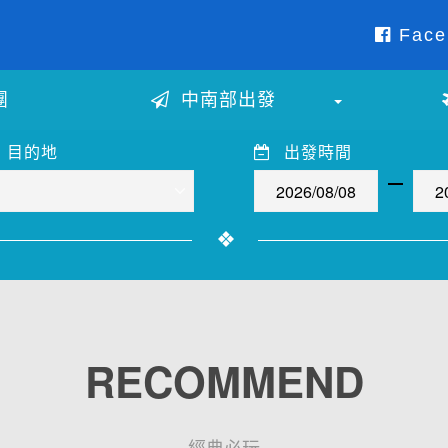
Face
團
中南部出發
目的地
出發時間
RECOMMEND
經典必玩