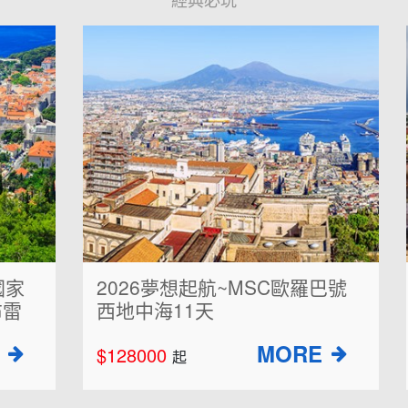
2026夢想起航~MSC歐羅巴號
西地中海11天
$128000
$
起