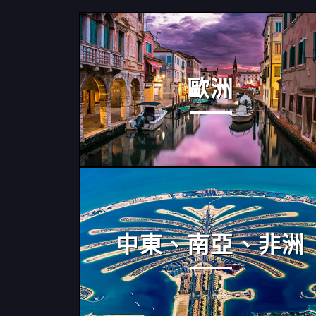
歐洲
中東、南亞、非洲