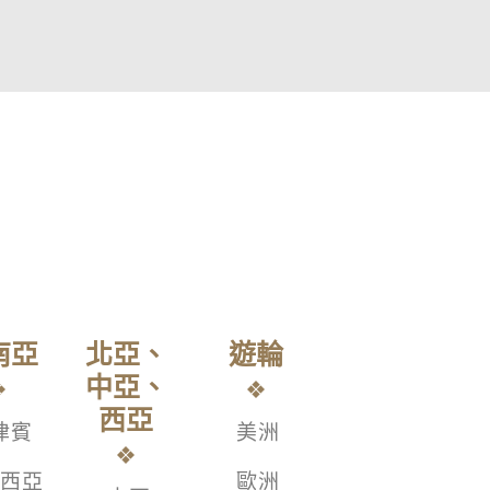
南亞
北亞、
遊輪
中亞、
西亞
律賓
美洲
西亞
歐洲