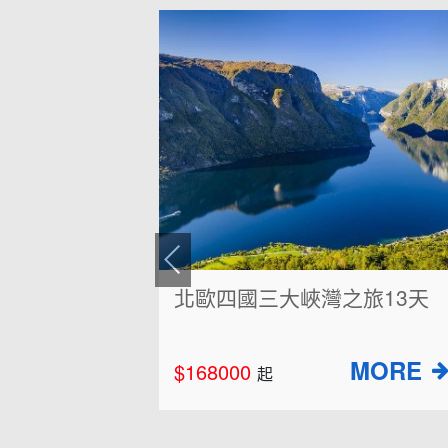
北歐四國三大峽灣之旅13天
$168000
起