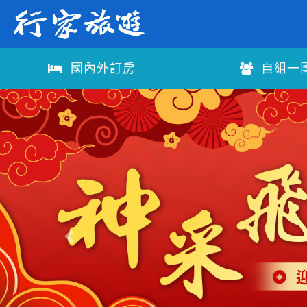
國內外訂房
自組一
往前