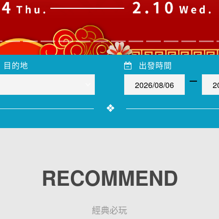
目的地
出發時間
RECOMMEND
經典必玩