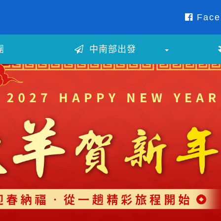
Face
團
中南部出發