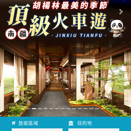
往前
往後
旅遊區域
目的地