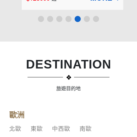
DESTINATION
旅遊目的地
歐洲
北歐
東歐
中西歐
南歐