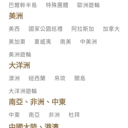
巴爾幹半島
特殊團體
歐洲遊輪
美洲
美西
國家公園巡禮
阿拉斯加
加拿大
美加東
夏威夷
南美
中美洲
美洲遊輪
大洋洲
澳洲
紐西蘭
帛琉
關島
大洋洲遊輪
南亞、非洲、中東
中東
南亞
非洲
杜拜
中國大陸、港澳