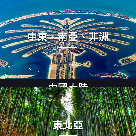
中東、南亞、非洲
中國大陸
東北亞