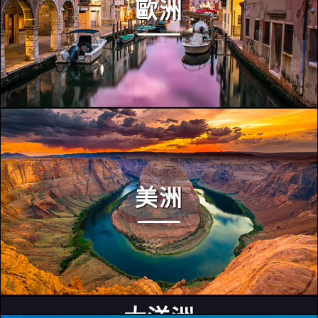
歐洲
美洲
大洋洲