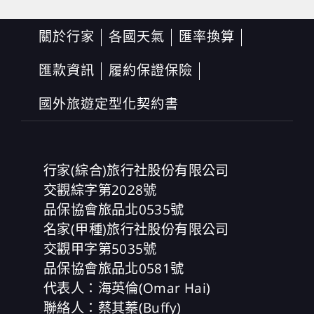
關於行家
各國天氣
匯率換算
匯款資訊
履約保證保險
國外旅遊定型化契約書
行家(綜合)旅行社股份有限公司
交觀綜字第2028號
品保協會旅品北0535號
名家(甲種)旅行社股份有限公司
交觀甲字第5035號
品保協會旅品北0581號
代表人：海英倫(Omar Hai)
聯絡人：蔡其蓁(Buffy)