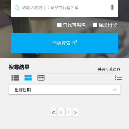
只找可報名
保證出發
開始搜索
搜尋結果
共有
0
筆商品