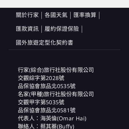
關於行家
各國天氣
匯率換算
匯款資訊
履約保證保險
國外旅遊定型化契約書
行家(綜合)旅行社股份有限公司
交觀綜字第2028號
品保協會旅品北0535號
名家(甲種)旅行社股份有限公司
交觀甲字第5035號
品保協會旅品北0581號
代表人：海英倫(Omar Hai)
聯絡人：蔡其蓁(Buffy)