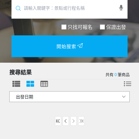
只找可報名
保證出發
開始搜索
搜尋結果
共有
0
筆商品