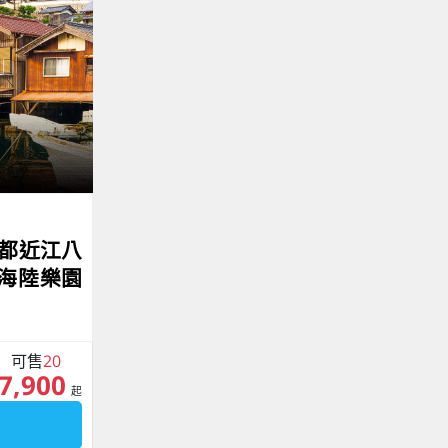
京都近江八
海陸樂園
可售
20
7,900
起