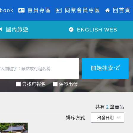
book
會員專區
同業會員專區
回首頁
國內旅遊
ENGLISH WEB
開始搜索
只找可報名
保證出發
共有
2
筆商品
排序方式