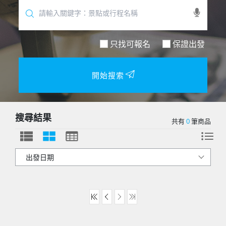
只找可報名
保證出發
開始搜索
搜尋結果
共有
0
筆商品