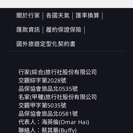
關於行家
各國天氣
匯率換算
匯款資訊
履約保證保險
國外旅遊定型化契約書
行家(綜合)旅行社股份有限公司
交觀綜字第2028號
品保協會旅品北0535號
名家(甲種)旅行社股份有限公司
交觀甲字第5035號
品保協會旅品北0581號
代表人：海英倫(Omar Hai)
聯絡人：蔡其蓁(Buffy)