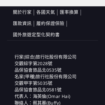
關於行家
各國天氣
匯率換算
匯款資訊
履約保證保險
國外旅遊定型化契約書
行家(綜合)旅行社股份有限公司
交觀綜字第2028號
品保協會旅品北0535號
名家(甲種)旅行社股份有限公司
交觀甲字第5035號
品保協會旅品北0581號
代表人：海英倫(Omar Hai)
聯絡人：蔡其蓁(Buffy)